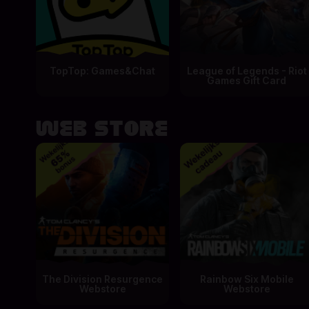
TopTop: Games&Chat
League of Legends - Riot
Games Gift Card
Web Store
The Division Resurgence
Rainbow Six Mobile
Webstore
Webstore