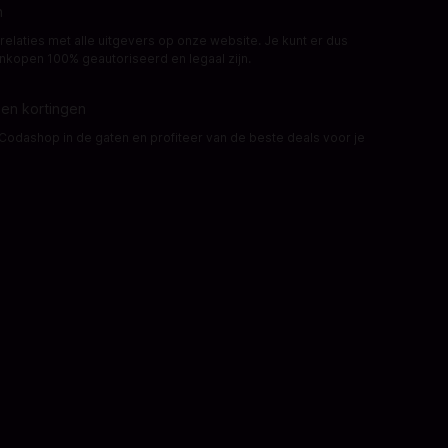
n
elaties met alle uitgevers op onze website. Je kunt er dus
aankopen 100% geautoriseerd en legaal zijn.
 en kortingen
odashop in de gaten en profiteer van de beste deals voor je