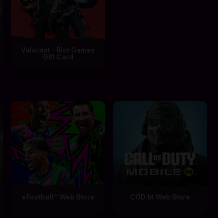
Valorant - Riot Games
Gift Card
eFootball™ Web Store
COD:M Web Store