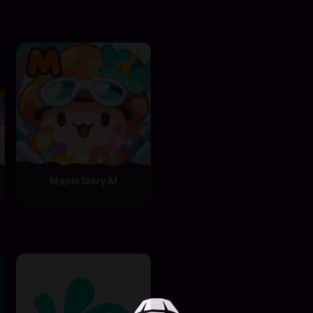
MapleStory M