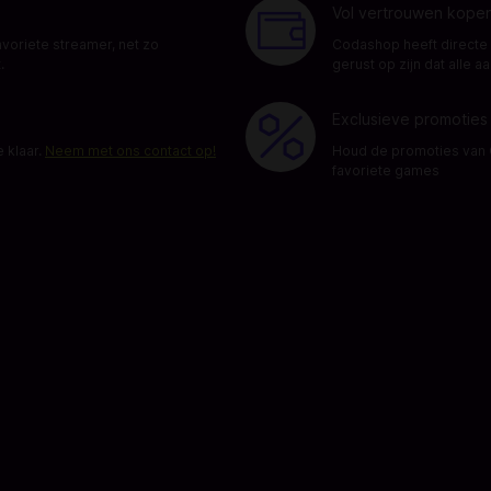
Vol vertrouwen kope
avoriete streamer, net zo
Codashop heeft directe r
.
gerust op zijn dat alle 
Exclusieve promoties
e klaar.
Neem met ons contact op!
Houd de promoties van C
favoriete games