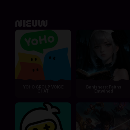
NIEUW
YOHO GROUP VOICE
Banishers: Faiths
CHAT
Entwined