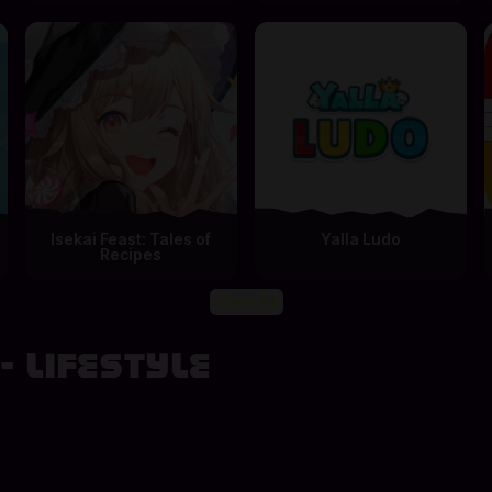
Isekai Feast: Tales of
Yalla Ludo
Recipes
View All
 LIFESTYLE