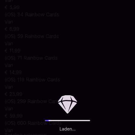
Van
€ 5,99
(iOS) 34 Rainbow Cards
Van
€ 6,99
(iOS) 59 Rainbow Cards
Van
€ 11,99
(iOS) 71 Rainbow Cards
Van
€ 14,99
(iOS) 119 Rainbow Cards
Van
€ 23,99
(iOS) 299 Rainbow Cards
Van
€ 59,99
(iOS) 600 Rainbow Cards
Laden...
Van