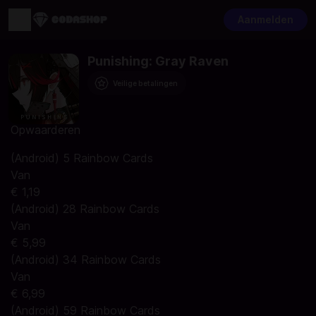
Aanmelden
Punishing: Gray Raven
Veilige betalingen
Opwaarderen
(Android) 5 Rainbow Cards
Van
€ 1,19
(Android) 28 Rainbow Cards
Van
€ 5,99
(Android) 34 Rainbow Cards
Van
€ 6,99
(Android) 59 Rainbow Cards