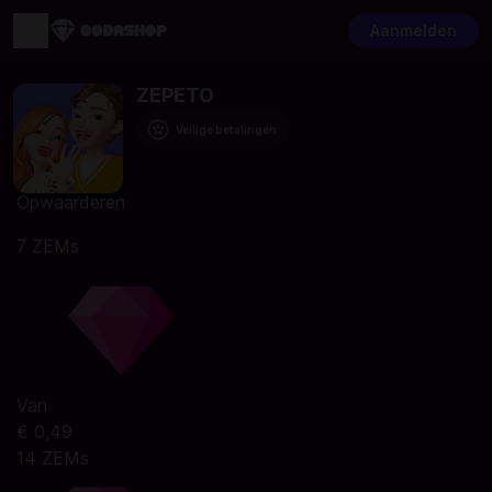
Aanmelden
ZEPETO
Veilige betalingen
Opwaarderen
7 ZEMs
Van
€ 0,49
14 ZEMs