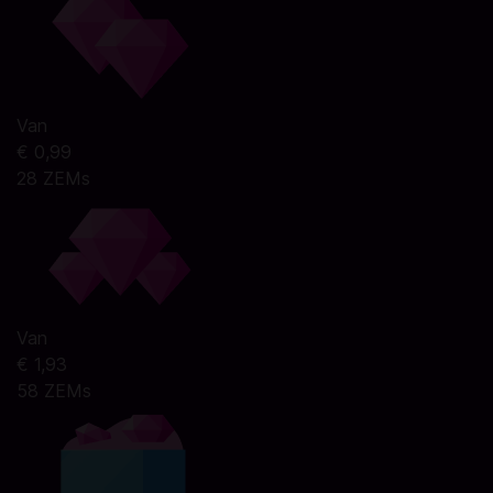
Van
€ 0,99
28 ZEMs
Van
€ 1,93
58 ZEMs