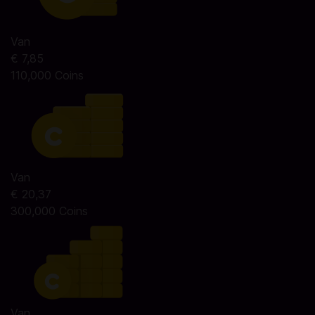
Van
€ 7,85
110,000 Coins
Van
€ 20,37
300,000 Coins
Van