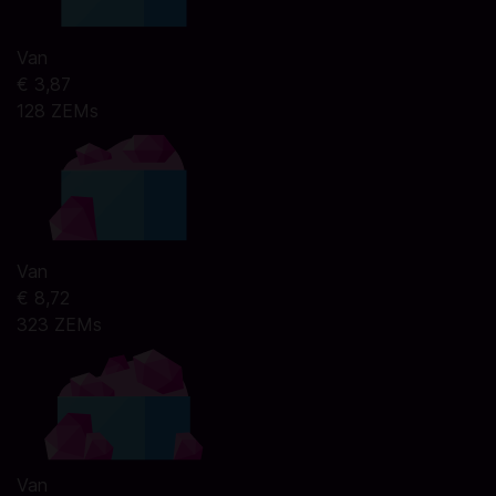
Van
€ 3,87
128 ZEMs
Van
€ 8,72
323 ZEMs
Van