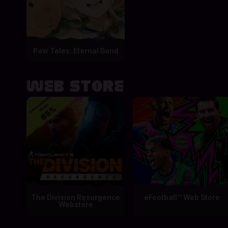
Paw Tales: Eternal Bond
Web Store
The Division Resurgence
eFootball™ Web Store
Webstore