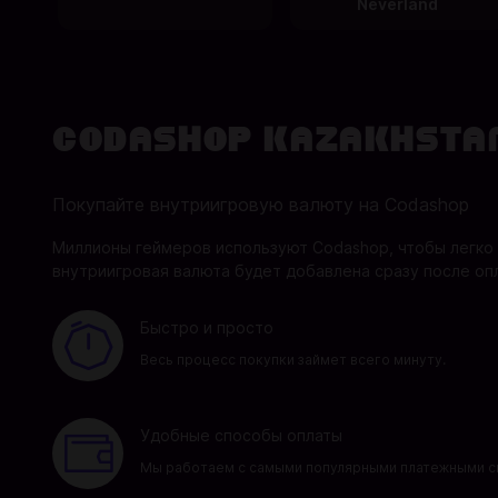
Neverland
Codashop Kazakhsta
Покупайте внутриигровую валюту на Codashop
Миллионы геймеров используют Codashop, чтобы легко 
внутриигровая валюта будет добавлена сразу после опл
Быстро и просто
Весь процесс покупки займет всего минуту.
Удобные способы оплаты
Мы работаем с самыми популярными платежными си