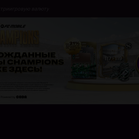
утриигровую валюту