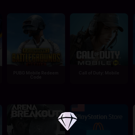
PUBG Mobile Redeem
Call of Duty: Mobile
Code