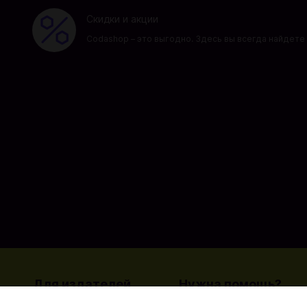
Скидки и акции
Codashop – это выгодно. Здесь вы всегда найдете 
Для издателей
Нужна помощь?