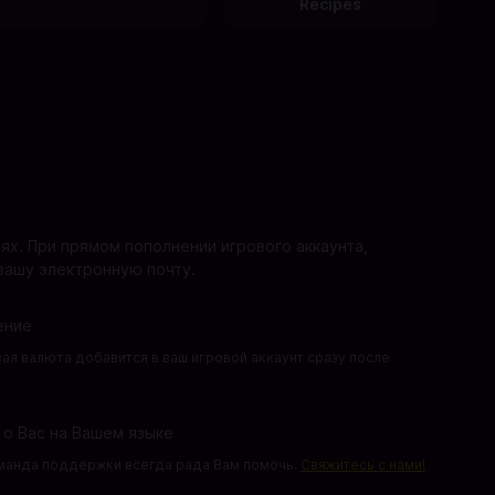
Recipes
ях. При прямом пополнении игрового аккаунта,
 вашу электронную почту.
ение
ая валюта добавится в ваш игровой аккаунт сразу после
 о Вас на Вашем языке
анда поддержки всегда рада Вам помочь.
Свяжитесь с нами!