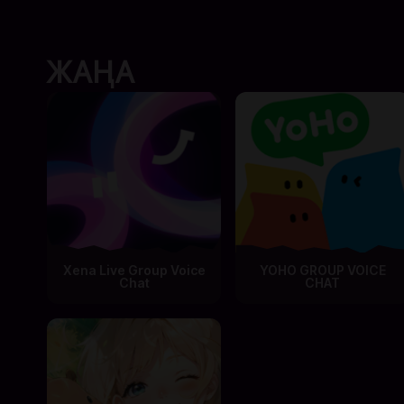
ЖАҢА
Xena Live Group Voice
YOHO GROUP VOICE
Chat
CHAT