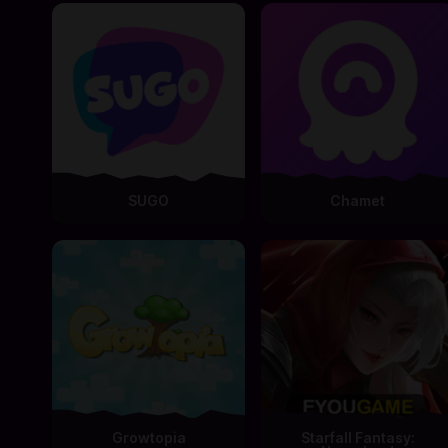
SUGO
Chamet
Growtopia
Starfall Fantasy: