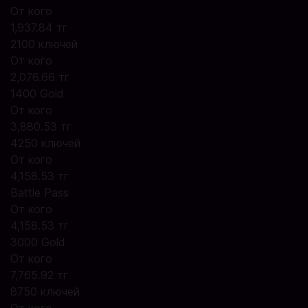
От кого
1,937.84 тг
2100 ключей
От кого
2,076.66 тг
1400 Gold
От кого
3,880.53 тг
4250 ключей
От кого
4,158.53 тг
Battle Pass
От кого
4,158.53 тг
3000 Gold
От кого
7,765.92 тг
8750 ключей