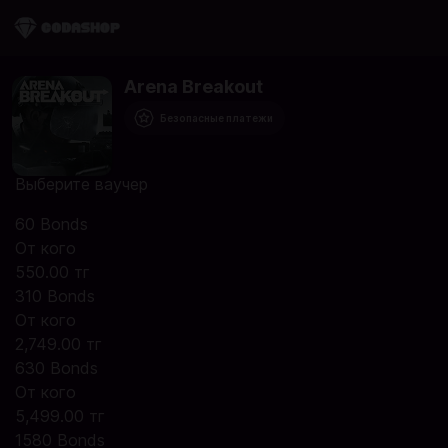
Arena Breakout
Безопасные платежи
Выберите ваучер
60 Bonds
От кого
550.00 тг
310 Bonds
От кого
2,749.00 тг
630 Bonds
От кого
5,499.00 тг
1580 Bonds