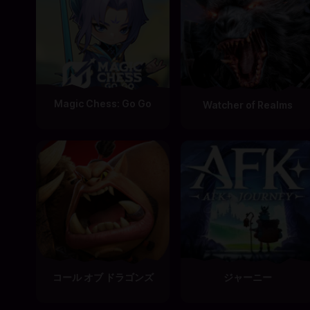
Magic Chess: Go Go
Watcher of Realms
コール オブ ドラゴンズ
ジャーニー