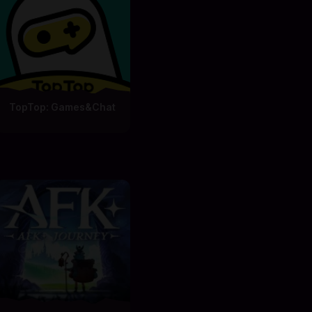
TopTop: Games&Chat