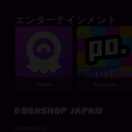
エンターテインメント
Chamet
Poppo Live
Codashop Japan
Codashopとは？