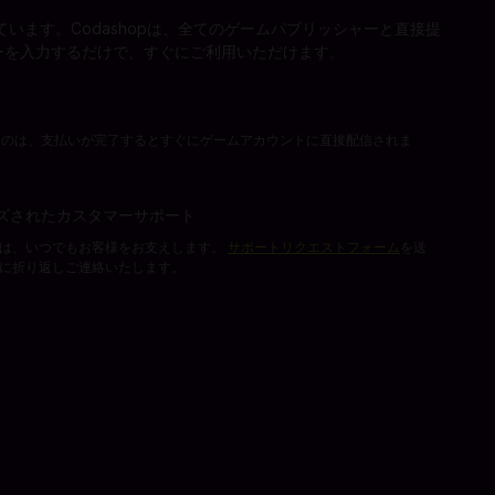
います。Codashopは、全てのゲームパブリッシャーと直接提
ーを入力するだけで、すぐにご利用いただけます。
れたものは、支払いが完了するとすぐにゲームアカウントに直接配信されま
ズされたカスタマーサポート
ムは、いつでもお客様をお支えします。
サポートリクエストフォーム
を送
に折り返しご連絡いたします。