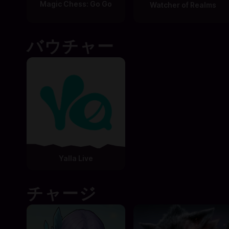
Magic Chess: Go Go
Watcher of Realms
バウチャー
Yalla Live
チャージ