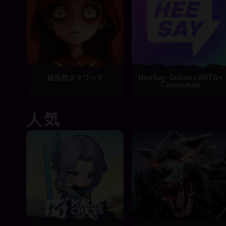
超自然スクワッド
HeeSay: Online LGBTQ+
Community
人気