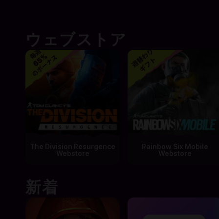
ウェブストア
The Division Resurgence
Rainbow Six Mobile
Webstore
Webstore
新着