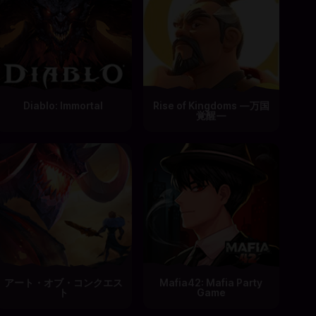
Diablo: Immortal
Rise of Kingdoms ―万国
覚醒―
アート・オブ・コンクエス
Mafia42: Mafia Party
ト
Game