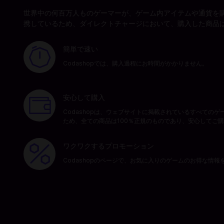
世界中の何百万人ものゲーマーが、ゲーム内アイテムや通貨を購入
携しているため、ダイレクトチャージにおいて、購入した商品は
簡単で速い
Codashopでは、購入過程にお時間がかかりません。
安心して購入
Codashopは、ウェブサイトに掲載されているすべての
ため、全ての商品は100％正規のものであり、安心してご
ワクワクするプロモーション
Codashopのページで、お気に入りのゲームのお得な情報