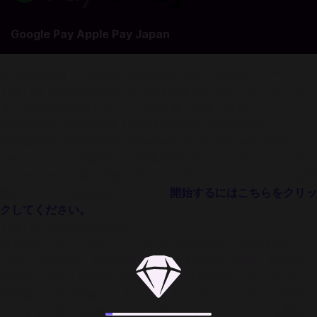
Google Pay Apple Pay Japan
[Codashop]でTopTop: Games&Chat Coinsをチャージ
TopTop: Games&ChatでCoinsを購入するまでもう少しで
す。[Codashop]でチャージが簡単、安全、便利に。
Cambodia, Indonesia, Laos, Malaysia, Myanmar,
Philippines, Singapore, Thailand, Vietnam, and Timor-
Lesteをはじめ東南アジア各国の何百万人ものゲーマーやアプ
リユーザーから高い信頼を得ています。クレジットカードも登
録もログインも必要ありません！
開始するにはこちらをクリッ
クしてください。
TopTop: Games&Chatについて：
最高の4人プレイ用ソーシャルゲームが登場！ Jackaroo、
Ludo、Domino、Carrom、Match Match、UNO、Candy
Boom、Mafia Game、Tawlaなど、17種類以上の人気ゲーム
を収録したTopTopは、あらゆるタイプのプレイヤーに対応し
ています。拡大し続けるライブラリによって、いつでも新しい