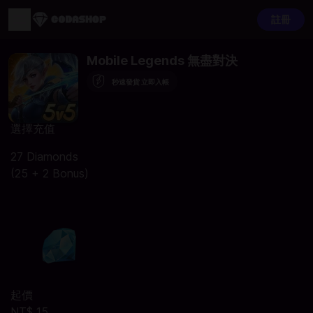
註冊
Mobile Legends 無盡對決
秒速發貨 立即入帳
選擇充值
27 Diamonds
(25 + 2 Bonus)
起價
NT$ 15