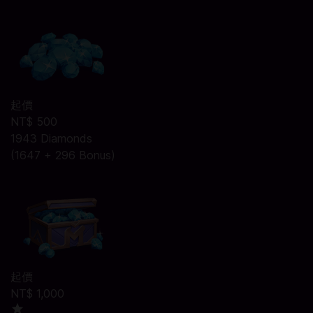
起價
NT$ 500
1943 Diamonds
(1647 + 296 Bonus)
起價
NT$ 1,000