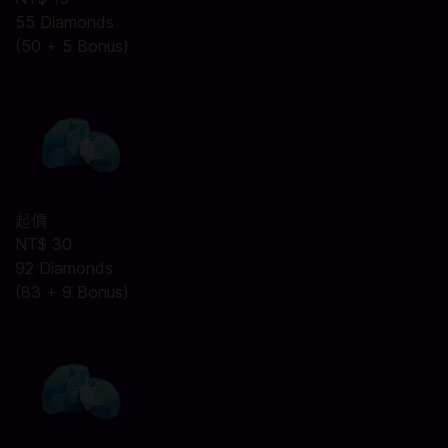
55 Diamonds
(50 + 5 Bonus)
起價
NT$ 30
92 Diamonds
(83 + 9 Bonus)