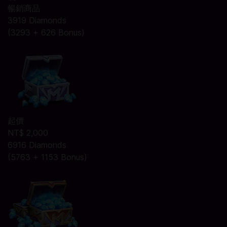
暢銷商品
3919 Diamonds
(3293 + 626 Bonus)
起價
NT$ 2,000
6916 Diamonds
(5763 + 1153 Bonus)