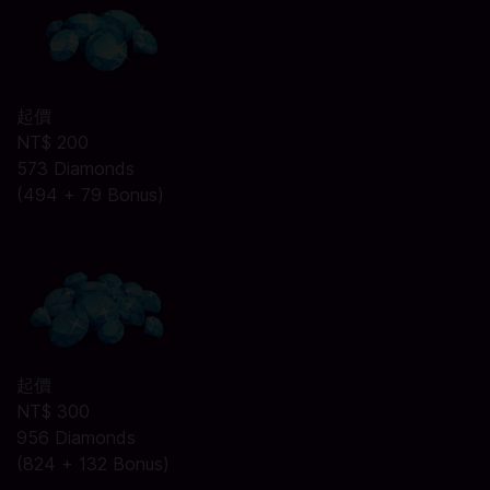
起價
NT$ 200
573 Diamonds
(494 + 79 Bonus)
起價
NT$ 300
956 Diamonds
(824 + 132 Bonus)