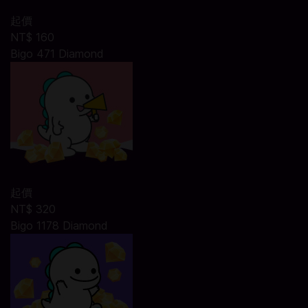
起價
NT$ 160
Bigo 471 Diamond
起價
NT$ 320
Bigo 1178 Diamond