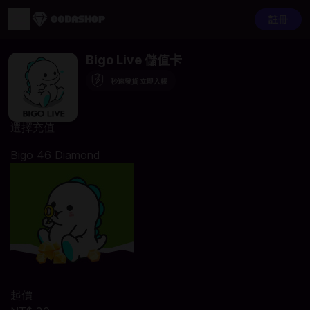
註冊
Bigo Live 儲值卡
秒速發貨 立即入帳
選擇充值
Bigo 46 Diamond
起價