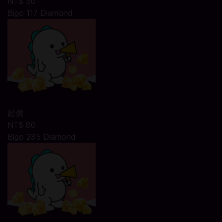
NT$ 30
Bigo 117 Diamond
起價
NT$ 80
Bigo 235 Diamond