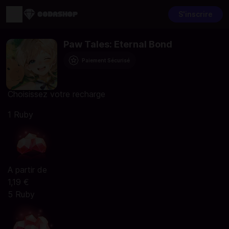
S'inscrire
Paw Tales: Eternal Bond
Paiement Sécurisé
Choisissez votre recharge
1 Ruby
A partir de
1,19 €
5 Ruby