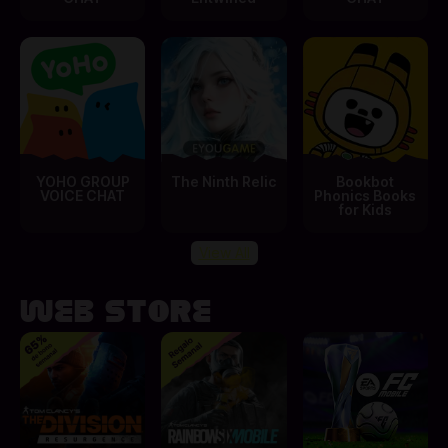
YOHO GROUP
The Ninth Relic
Bookbot
VOICE CHAT
Phonics Books
for Kids
View All
Web Store