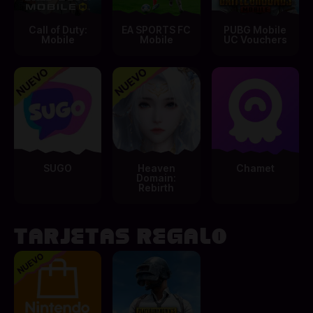
Call of Duty:
EA SPORTS FC
PUBG Mobile
Mobile
Mobile
UC Vouchers
SUGO
Heaven
Chamet
Domain:
Rebirth
TARJETAS REGALO