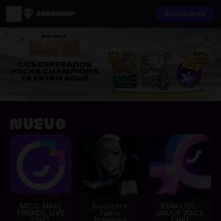
Registrarse
Nuevo
MICO: MAKE
Banishers:
XENA LIVE -
FRIENDS, LIVE
Faiths
GROUP VOICE
CHAT
Entwined
CHAT