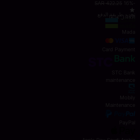
SAR 422.25
-16%
تحديد طريقة الدفع
الأفضل مبيعًا
Mada
Card Payment
STC Bank
maintenance
Mobily
Maintenance
PayPal