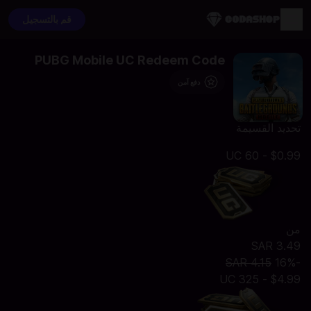
قم بالتسجيل
PUBG Mobile UC Redeem Code
دفع آمن
تحديد القسيمة
$0.99 - 60 UC
من
SAR 3.49
SAR 4.15
-16%
$4.99 - 325 UC