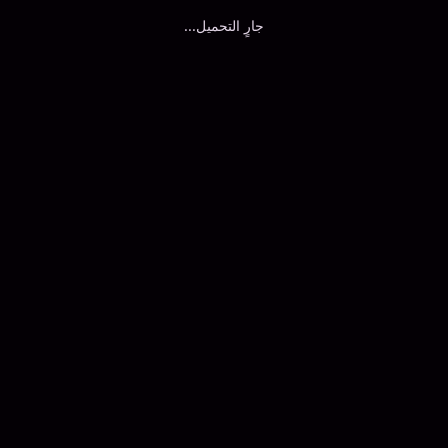
جارٍ التحميل...