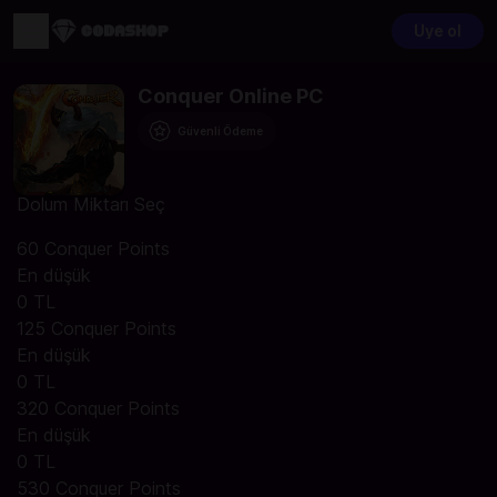
Üye ol
Conquer Online PC
Güvenli Ödeme
Dolum Miktarı Seç
60 Conquer Points
En düşük
0 TL
125 Conquer Points
En düşük
0 TL
320 Conquer Points
En düşük
0 TL
530 Conquer Points