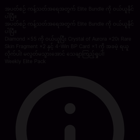
အပတ်စဉ် ကန့်သတ်အရေအတွက် Elite Bundle ကို ဝယ်ယူနိုင်
ပါပြီ။
အပတ်စဉ် ကန့်သတ်အရေအတွက် Elite Bundle ကို ဝယ်ယူနိုင်
ပါပြီ။
Diamond ×55 ကို ဝယ်ယူပြီး Crystal of Aurora ×20၊ Rare
Skin Fragment ×2 နှင့် 4-Win BP Card ×1 ကို အခမဲ့ ရယူ
လိုက်ပါ! မလွတ်မသွားအောင် သေချာကြည့်ရှုပါ!
Weekly Elite Pack