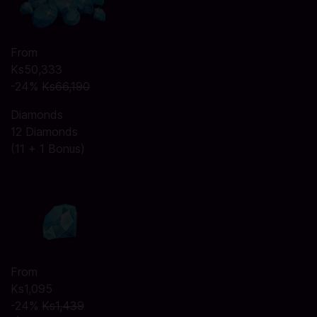
From
Ks50,333
-24%
Ks66,190
Diamonds
12 Diamonds
(11 + 1 Bonus)
From
Ks1,095
-24%
Ks1,439