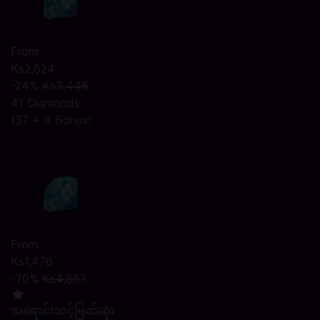
From
Ks2,624
-24%
Ks3,448
41 Diamonds
(37 + 4 Bonus)
From
Ks1,476
-70%
Ks4,857
အရောင်းသင့်မြတ်ဆုံး