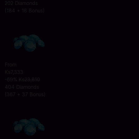
202 Diamonds
(184 + 18 Bonus)
From
Ks7,333
-69%
Ks23,810
404 Diamonds
(367 + 37 Bonus)