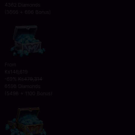
4362 Diamonds
(3666 + 696 Bonus)
From
Ks146,619
-69%
Ks479,314
6598 Diamonds
(5498 + 1100 Bonus)