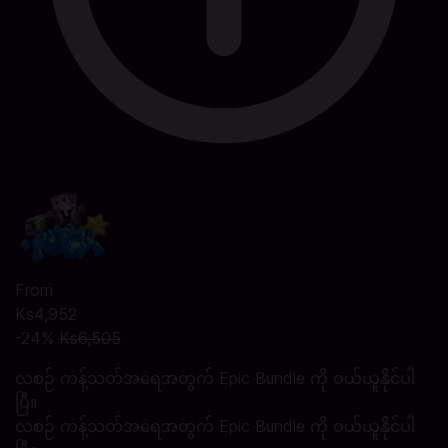
From
Ks4,952
-24%
Ks6,505
လစဉ် ကန့်သတ်အရေအတွက် Epic Bundle ကို ဝယ်ယူနိုင်ပါ
ပြီ။
လစဉ် ကန့်သတ်အရေအတွက် Epic Bundle ကို ဝယ်ယူနိုင်ပါ