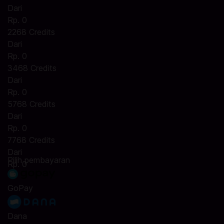
Dari
Rp. 0
2268 Credits
Dari
Rp. 0
3468 Credits
Dari
Rp. 0
5768 Credits
Dari
Rp. 0
7768 Credits
Dari
Pilih pembayaran
Rp. 0
GoPay
Dana