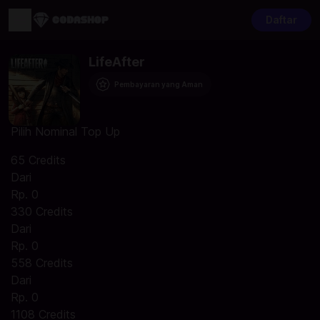
Daftar
LifeAfter
Pembayaran yang Aman
Pilih Nominal Top Up
65 Credits
Dari
Rp. 0
330 Credits
Dari
Rp. 0
558 Credits
Dari
Rp. 0
1108 Credits