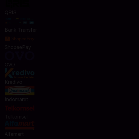
QRIS
Bank Transfer
ShopeePay
OVO
Kredivo
Indomaret
Telkomsel
Alfamart