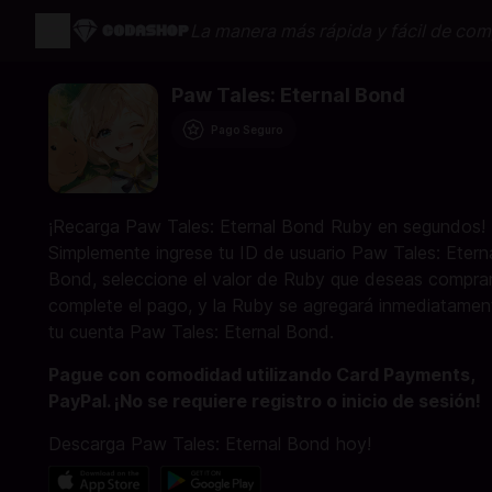
La manera más rápida y fácil de com
Paw Tales: Eternal Bond
Pago Seguro
¡Recarga Paw Tales: Eternal Bond Ruby en segundos!
Simplemente ingrese tu ID de usuario Paw Tales: Etern
Bond, seleccione el valor de Ruby que deseas comprar
complete el pago, y la Ruby se agregará inmediatamen
tu cuenta Paw Tales: Eternal Bond.
Pague con comodidad utilizando Card Payments,
PayPal. ¡No se requiere registro o inicio de sesión!
Descarga Paw Tales: Eternal Bond hoy!