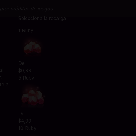
prar créditos de juegos
Selecciona la recarga
1 Ruby
De
al
$0,99
,
5 Ruby
te a
De
$4,99
10 Ruby