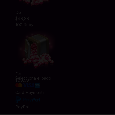
De
$49,99
100 Ruby
De
Selecciona el pago
$99,99
Card Payments
PayPal