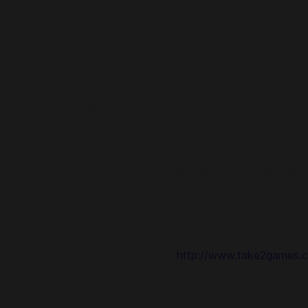
味零食讓溜溜暫時變身，賦予它提高移動速度，保護佩妮不受傷
這些行動笨拙、不會飛的鳥在大廳巡邏，還會穿牆而來，不惜一
暇給的連續技，提高得分乘數。在時間挑戰模式中挑戰終極競速
's Big Breakaway is a trademark of Evening Star Inc. Private
emarks are the property of their respective owners. All right
d party end user license agreement:
http://www.take2games.c