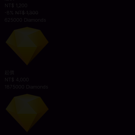
NT$ 1,200
-8%
NT$ 1,300
625000 Diamonds
起價
NT$ 4,000
1875000 Diamonds