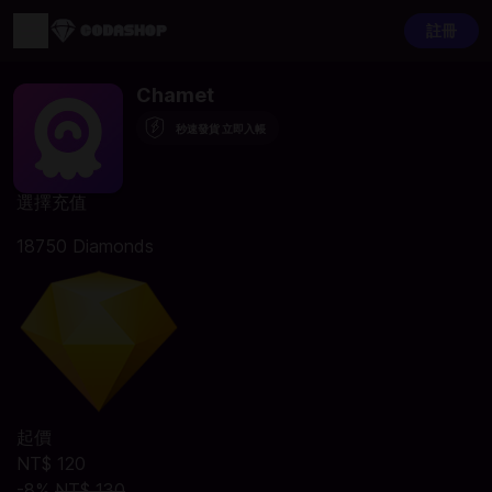
註冊
Chamet
秒速發貨 立即入帳
選擇充值
18750 Diamonds
起價
NT$ 120
-8%
NT$ 130