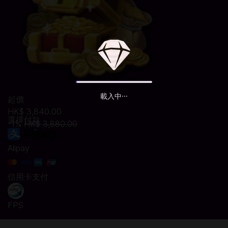
載入中···
起價
HK$ 3,840.00
選擇付款
-1%
HK$ 3,880.00
Alipay
信用卡支付
FPS