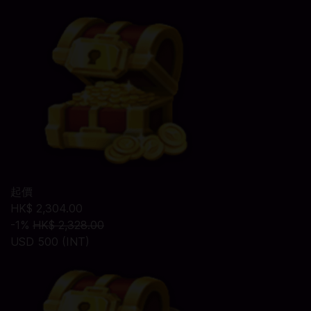
起價
HK$ 2,304.00
-1%
HK$ 2,328.00
USD 500 (INT)