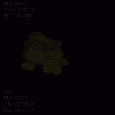
HK$ 384.00
-1%
HK$ 388.00
USD 100 (INT)
起價
HK$ 768.00
-1%
HK$ 776.00
USD 300 (INT)