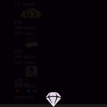
176 Tokens
起價
HK$ 148.00
500 Tokens
起價
HK$ 388.00
1031 Tokens
起價
選擇付款
HK$ 788.00
信用卡支付