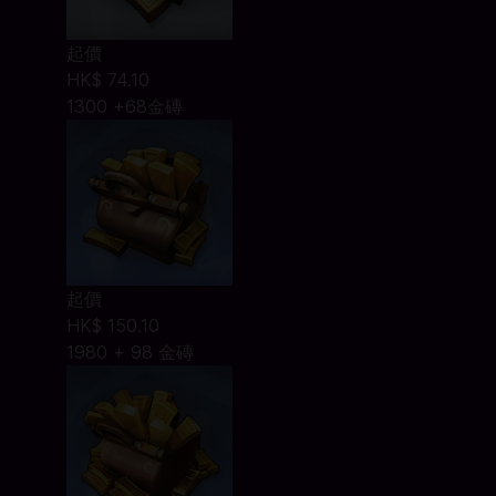
起價
HK$ 74.10
1300 +68金磚
起價
HK$ 150.10
1980 + 98 金磚