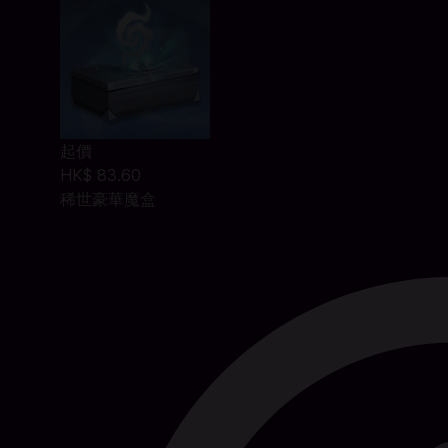
起價
HK$ 83.60
稀世豪華魔盒