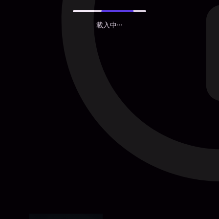
載入中···