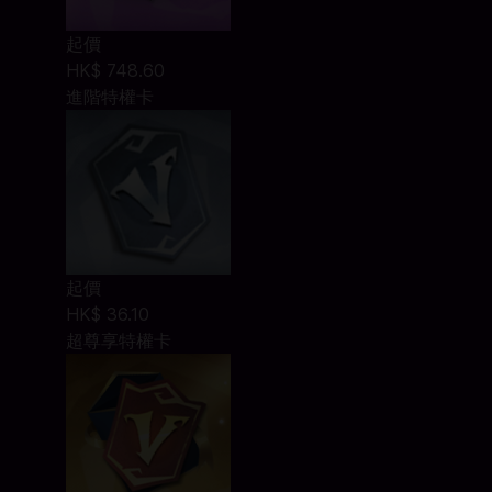
起價
HK$ 748.60
進階特權卡
起價
HK$ 36.10
超尊享特權卡