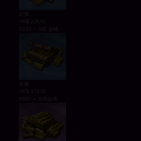
起價
HK$ 226.10
3330 + 168 金磚
起價
HK$ 378.10
6680 + 328金磚