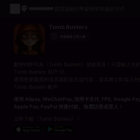
購買遊戲代幣最簡單快捷的方式
Tomb Busters
秒速發貨 立即入帳
數秒內即可為《Tomb Busters》儲值道具！只需輸入您
Tomb Busters 用戶 ID、
選擇想要購買的道具面額並完成付款，道具將立即加入您
Tomb Busters 帳戶。
使用 Alipay, WeChatPay, 信用卡支付, FPS, Google Pay
Apple Pay, PayPal 便捷付款。無需註冊或登入！
立即下載《Tomb Busters》！