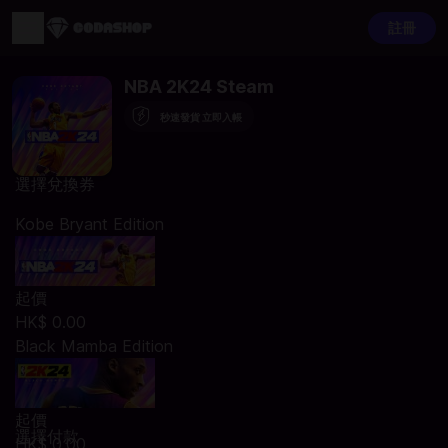
註冊
NBA 2K24 Steam
秒速發貨 立即入帳
選擇兌換券
Kobe Bryant Edition
起價
HK$ 0.00
Black Mamba Edition
起價
選擇付款
HK$ 0.00