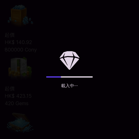
起價
HK$ 140.92
800000 Cony
載入中···
起價
HK$ 423.15
420 Gems