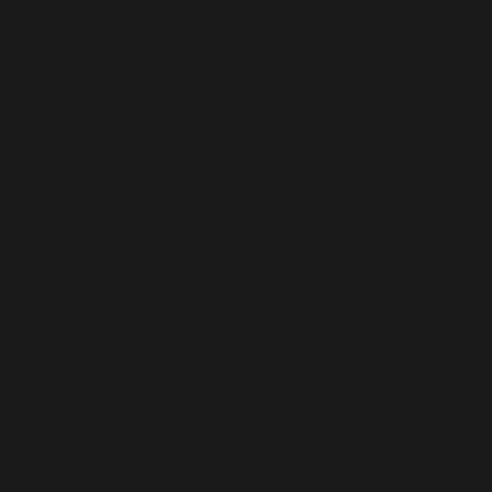
ời livestream. Có rất nhiều quà tặng thú vị khác nhau để gử
dõi họ và xem điều gì đang diễn ra trong thời trang, nghệ thu
ánh sáng và diện mạo của người livestream. Đây là bộ lọc đầu
lợi ích thêm khác. Bạn sẽ nhận được tiền thưởng cho mỗi l
biệt.
er nổi tiếng nhất!