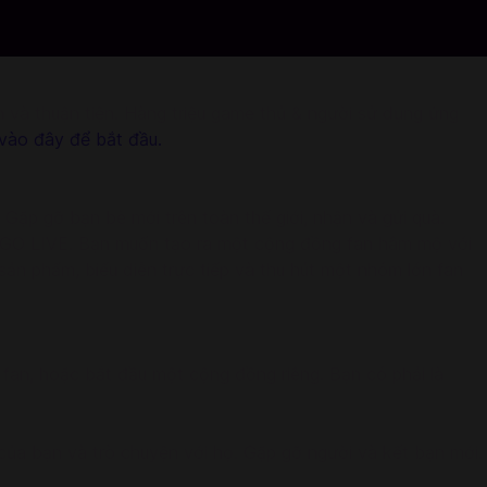
n và thuận tiện. Hàng triệu game thủ & người sử dụng ứng
vào đây để bắt đầu.
 Gặp gỡ bạn bè mới trên toàn thế giới, nhận và gửi quà.
i GOGO LIVE. Bạn muốn tạo ra một cộng đồng fan hâm mộ với
ản phẩm, biểu diễn trực tiếp và thu hút một nhóm lớn fan
fan, hoặc bắt đầu một cộng đồng riêng. Bạn có phải là
 của bạn và trò chuyện với họ. Gặp gỡ người và kết bạn mới.