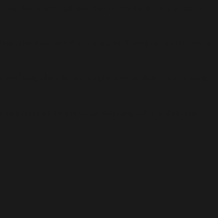
i tặng. Bằng cách gửi quà, bạn có thể tăng các cấp độ và
ật, thể thao, âm nhạc và giải trí. Tương tác và tìm hiểu ai,
 tiên trong nhiều bộ lọc và phụ kiện sẽ được ra mắt trong
ần mua hàng và mở khóa các quà tặng VIP chỉ dành cho