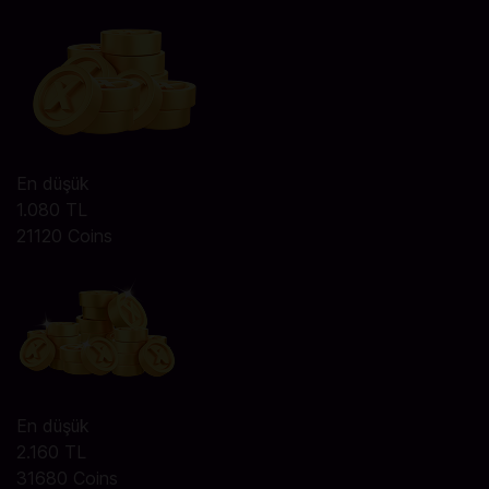
En düşük
1.080 TL
21120 Coins
En düşük
2.160 TL
31680 Coins