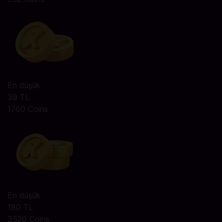
En düşük
39 TL
1760 Coins
En düşük
180 TL
3520 Coins