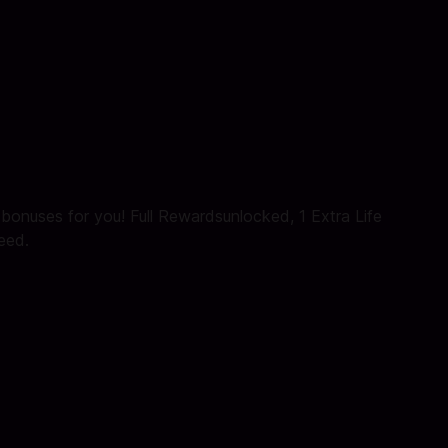
 bonuses for you! Full Rewardsunlocked, 1 Extra Life
eed.