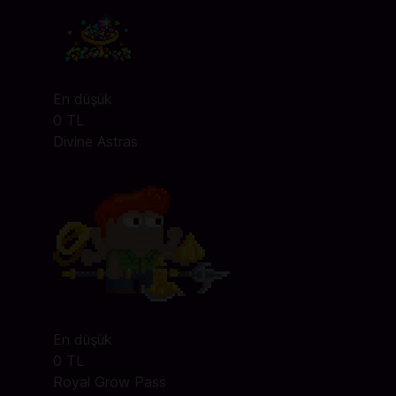
En düşük
0 TL
Divine Astras
En düşük
0 TL
Royal Grow Pass