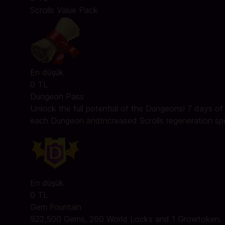
Scrolls Value Pack
En düşük
0 TL
Dungeon Pass
Unlock the full potential of the Dungeons! 7 days of
each Dungeon andIncreased Scrolls regeneration sp
En düşük
0 TL
Gem Fountain
922,500 Gems, 260 World Locks and 1 Growtoken.