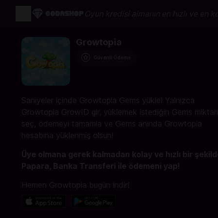
Oyun kredisi almanın en hızlı ve en k
Growtopia
Güvenli Ödeme
Saniyeler içinde Growtopia Gems yükle! Yalnızca
Growtopia GrowID gir, yüklemek istediğin Gems miktarı
seç, ödemeyi tamamla ve Gems anında Growtopia
hesabına yüklenmiş olsun!
Üye olmana gerek kalmadan kolay ve hızlı bir şekil
Papara, Banka Transferi ile ödemeni yap!
Hemen Growtopia bugün indir!