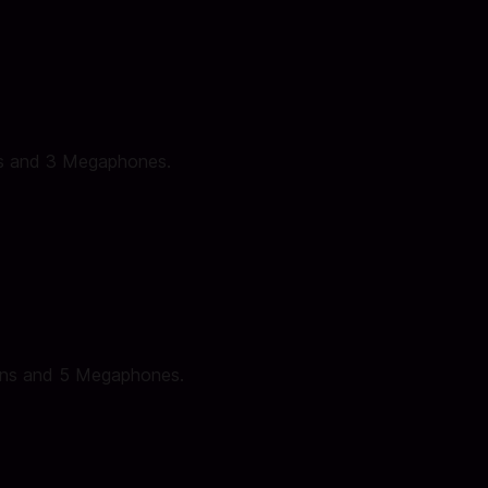
s and 3 Megaphones.
ens and 5 Megaphones.