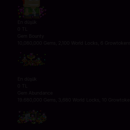
En düşük
0 TL
Gem Bounty
10,080,000 Gems, 2,100 World Locks, 6 Growtoken
En düşük
0 TL
Gem Abundance
19.680,000 Gems, 3,680 World Locks, 10 Growtok