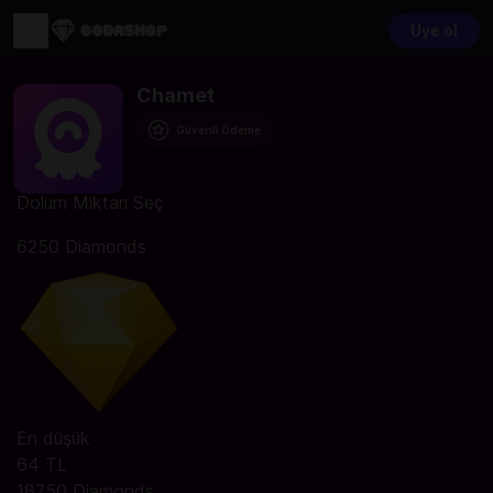
Üye ol
Chamet
Güvenli Ödeme
Dolum Miktarı Seç
6250 Diamonds
En düşük
64 TL
18750 Diamonds