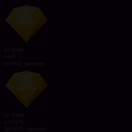
En düşük
1.872 TL
625000 Diamonds
En düşük
6.240 TL
1875000 Diamonds