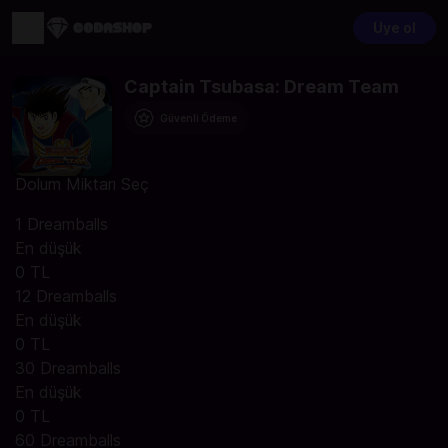
Üye ol
Captain Tsubasa: Dream Team
Güvenli Ödeme
Dolum Miktarı Seç
1 Dreamballs
En düşük
0 TL
12 Dreamballs
En düşük
0 TL
30 Dreamballs
En düşük
0 TL
60 Dreamballs