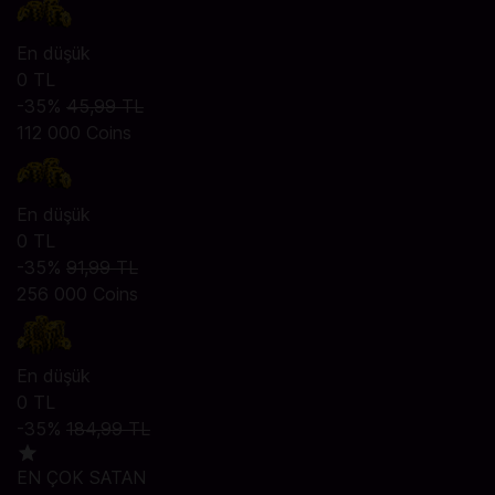
En düşük
0 TL
-35%
45,99 TL
112 000 Coins
En düşük
0 TL
-35%
91,99 TL
256 000 Coins
En düşük
0 TL
-35%
184,99 TL
EN ÇOK SATAN