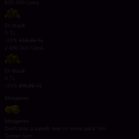
800 000 Coins
En düşük
0 TL
-35%
459,99 TL
2 000 000 Coins
En düşük
0 TL
-35%
919,99 TL
Minigames
Minigames
Don't miss a superb deal on some quick fun!
Golden Spin