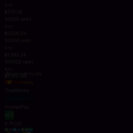
จาก
฿513.08
30000 เพชร
จาก
฿1,028.04
50000 เพชร
จาก
฿1,682.24
100000 เพชร
จาก
เลือกการชำระเงิน
฿3,457.94
TrueMoney
PromptPay
K PLUS