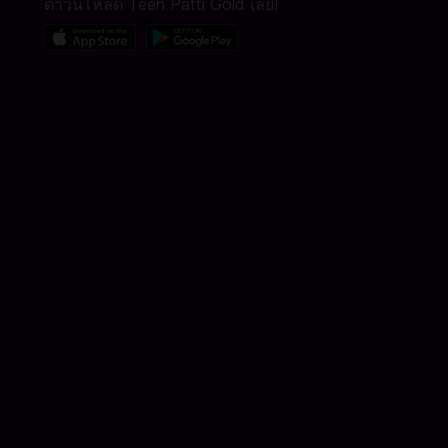
ดาวน์โหลด Teen Patti Gold เลย!