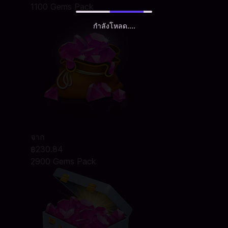
1100 Gems Pack
กำลังโหลด....
จาก
฿230.84
2900 Gems Pack