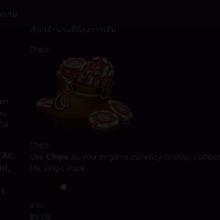
ดิตเกม
เลือกจำนวนที่ต้องการเติม
Chips
een
ละ
ได้
Chips
TAC,
Use
Chips
as your in-game currency to play, compet
nt,
16L Chips Pack
คร
จาก
฿9.09