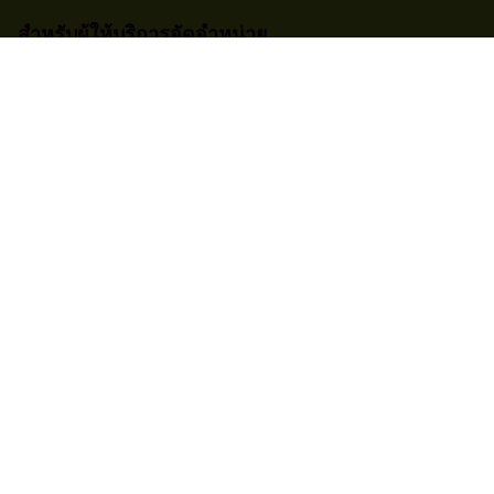
สำหรับผู้ให้บริการจัดจำหน่าย
เพิ่มรายการขายของคุณบน Codashop
เรียนรู้เพิ่มเติมเกี่ยวกับเรา
ต้องการความช่วยเหลือ?
แผนกลูกค้าสัมพันธ์
ประเทศ
ประเทศไทย (Thailand)
รับข้อมูลข่าวสารจากเรา: