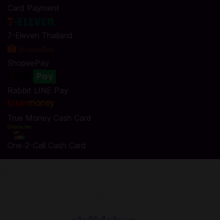
Card Payment
7-Eleven Thailand
ShopeePay
Rabbit LINE Pay
True Money Cash Card
One-2-Call Cash Card
เติม Pixel Gun 3D ใน Codashop
คุณใกล้จะได้ซื้อเพชรใน Pixel Gun 3D แล้ว! เติมง่าย ปลอดภัย
และสะดวกสุด ๆ ผ่าน Codashop มีผู้เล่นหลายล้านคนในเอเชีย
ตะวันออกเฉียงใต้ รวมถึงสิงคโปร์ ที่ไว้วางใจ ไม่ต้องสมัครหรือ