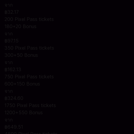
จาก
฿32.17
200 Pixel Pass tickets
180+20 Bonus
จาก
฿97.15
350 Pixel Pass tickets
300+50 Bonus
จาก
฿162.13
750 Pixel Pass tickets
600+150 Bonus
จาก
฿324.60
1750 Pixel Pass tickets
1200+550 Bonus
จาก
฿649.51