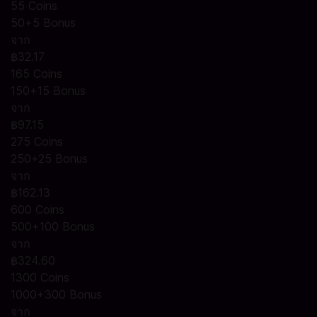
55 Coins
50+5 Bonus
จาก
฿32.17
165 Coins
150+15 Bonus
จาก
฿97.15
275 Coins
250+25 Bonus
จาก
฿162.13
600 Coins
500+100 Bonus
จาก
฿324.60
1300 Coins
1000+300 Bonus
จาก