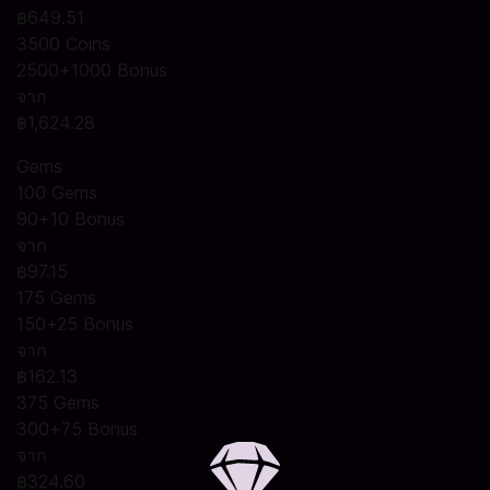
฿649.51
3500 Coins
2500+1000 Bonus
จาก
฿1,624.28
Gems
100 Gems
90+10 Bonus
จาก
฿97.15
175 Gems
150+25 Bonus
จาก
฿162.13
375 Gems
300+75 Bonus
จาก
฿324.60