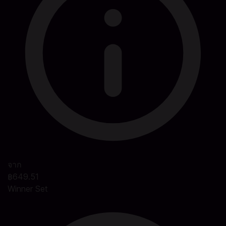
จาก
฿649.51
Winner Set