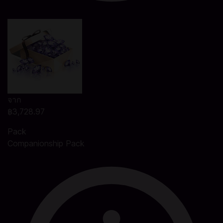
จาก
฿3,728.97
Pack
Companionship Pack