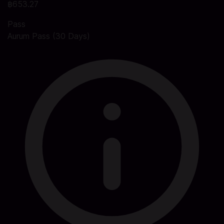
฿653.27
Pass
Aurum Pass (30 Days)