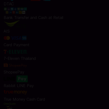
DTAC
Bank Transfer and Cash at Retail
AIS
Card Payment
7-Eleven Thailand
ShopeePay
Rabbit LINE Pay
True Money Cash Card