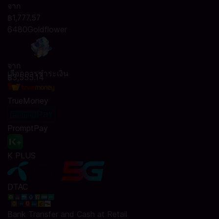
จาก
฿1,777.57
6480Goldflower
จาก
เลือกการชำระเงิน
฿3,555.14
TrueMoney
PromptPay
K PLUS
DTAC
Bank Transfer and Cash at Retail