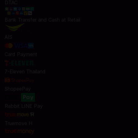
DTAC
Bank Transfer and Cash at Retail
AIS
Card Payment
7-Eleven Thailand
ShopeePay
Rabbit LINE Pay
Truemove H