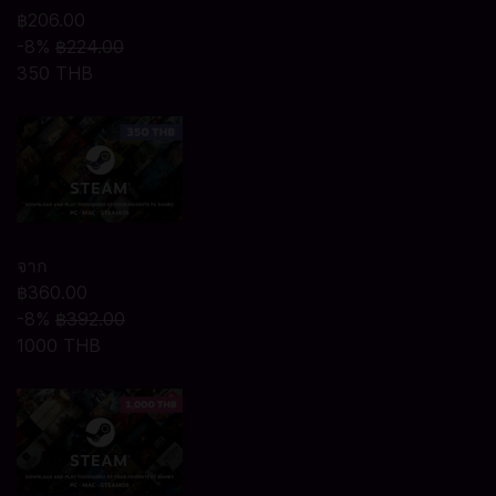
฿206.00
-8%
฿224.00
350 THB
จาก
฿360.00
-8%
฿392.00
1000 THB