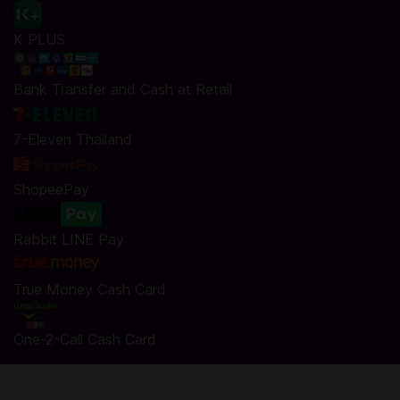
K PLUS
Bank Transfer and Cash at Retail
7-Eleven Thailand
ShopeePay
Rabbit LINE Pay
True Money Cash Card
One-2-Call Cash Card
ซื้อสกินและไอเทมเกม CS:GO ด้วย Steam Wallet