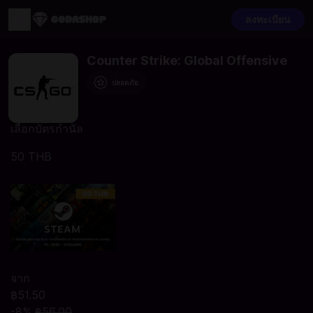
ลงทะเบียน
Counter Strike: Global Offensive
ปลอดภัย
เลือกบัตรกำนัล
50 THB
จาก
฿51.50
-8%
฿56.00