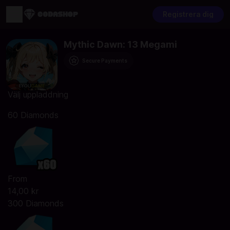
Registrera dig
Mythic Dawn: 13 Megami
Secure Payments
Välj uppladdning
60 Diamonds
From
14,00 kr
300 Diamonds