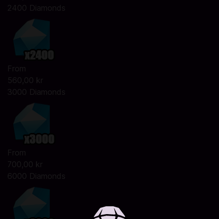
2400 Diamonds
From
560,00 kr
3000 Diamonds
From
700,00 kr
6000 Diamonds