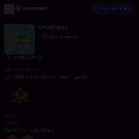
Registrera dig
Growtopia
Secure Payments
Välj uppladdning
Chest O' Gems
280,000 Gems and 84 World Locks.
From
0,00 kr
Bandages Value Pack