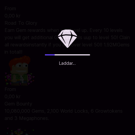
From
0,00 kr
Road To Glory
Earn Gem rewards when you level up. Every 10 levels
you will get additional Gemrewards uup to level 50! Clain
all rewardsinstantly if you are over level 50!! 1.92MGems
in total!!
Laddar…
From
0,00 kr
Gem Bounty
10,080,000 Gems, 2,100 World Locks, 6 Growtokens
and 3 Megaphones.