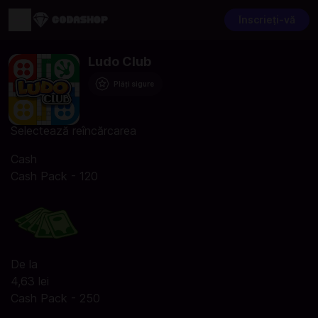
Înscrieți-vă
Ludo Club
Plăți sigure
Selectează reîncărcarea
Cash
Cash Pack - 120
De la
4,63 lei
Cash Pack - 250