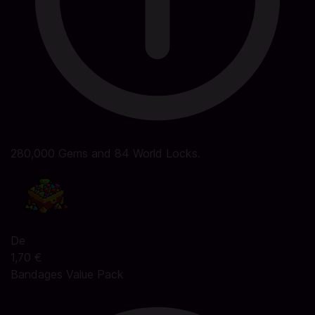
280,000 Gems and 84 World Locks.
De
1,70 €
Bandages Value Pack