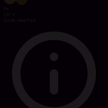
De
2,87 €
Scrolls Value Pack