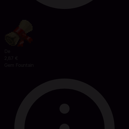
De
2,87 €
Gem Fountain