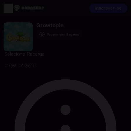
inscrever-se
Growtopia
Pagamentos Seguros
Selecione Recarga
Chest O' Gems