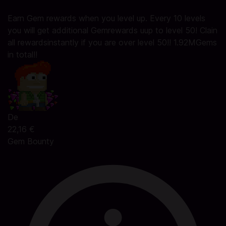
Earn Gem rewards when you level up. Every 10 levels
you will get additional Gemrewards uup to level 50! Clain
all rewardsinstantly if you are over level 50!! 1.92MGems
in total!!
De
22,16 €
Gem Bounty