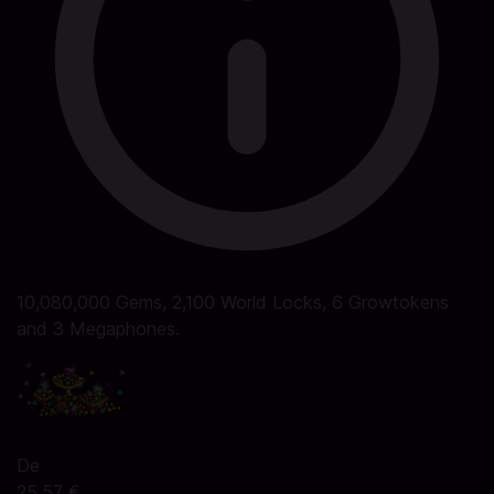
10,080,000 Gems, 2,100 World Locks, 6 Growtokens
and 3 Megaphones.
De
25,57 €