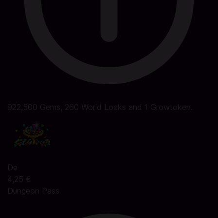
922,500 Gems, 260 World Locks and 1 Growtoken.
De
4,25 €
Dungeon Pass