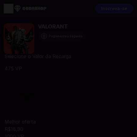
Inscreva-se
VALORANT
Pagamentos Seguros
Selecione o Valor da Recarga
475 VP
Melhor oferta
R$18,90
1000 VP