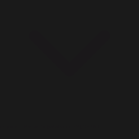
O que é o Passe de Batalha do VALORANT?