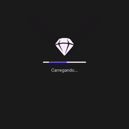
Carregando...
Como comprar o Passe de Batalha?