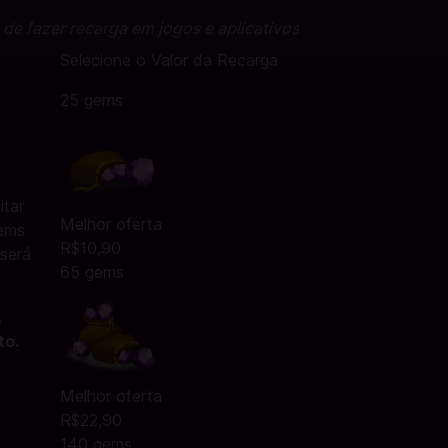
a de fazer recarga em jogos e aplicativos
Selecione o Valor da Recarga
25 gems
itar
Melhor oferta
Gems
R$10,90
 será
65 gems
,
to.
Melhor oferta
R$22,90
140 gems