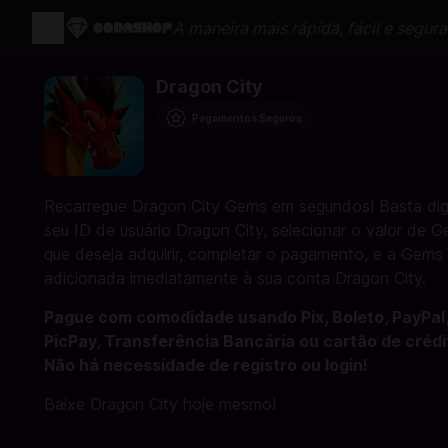
A maneira mais rápida, fácil e segur
Dragon City
Pagamentos Seguros
Recarregue Dragon City Gems em segundos! Basta dig
seu ID de usuário Dragon City, selecionar o valor de 
que deseja adquirir, completar o pagamento, e a Gems
adicionada imediatamente à sua conta Dragon City.
Pague com comodidade usando Pix, Boleto, PayPal
PicPay, Transferência Bancária ou cartão de crédi
Não há necessidade de registro ou login!
Baixe Dragon City hoje mesmo!