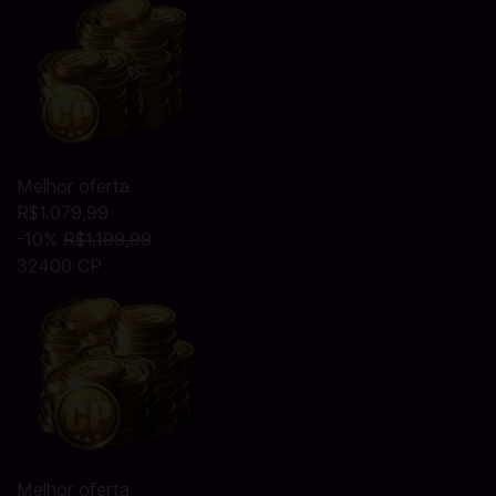
Melhor oferta
R$1.079,99
-10%
R$1.199,99
32400 CP
Melhor oferta