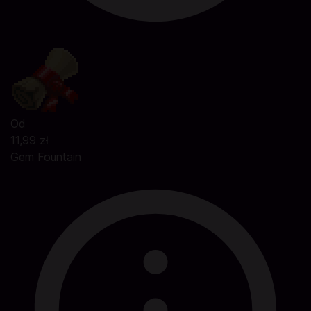
Od
11,99 zł
Gem Fountain