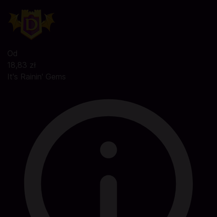
Od
18,83 zł
It's Rainin' Gems