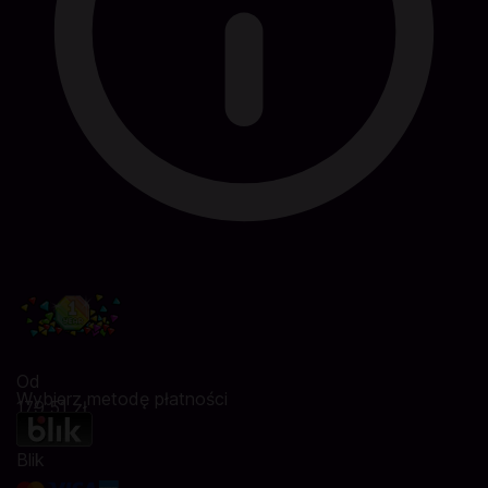
Od
Wybierz metodę płatności
179,51 zł
Blik