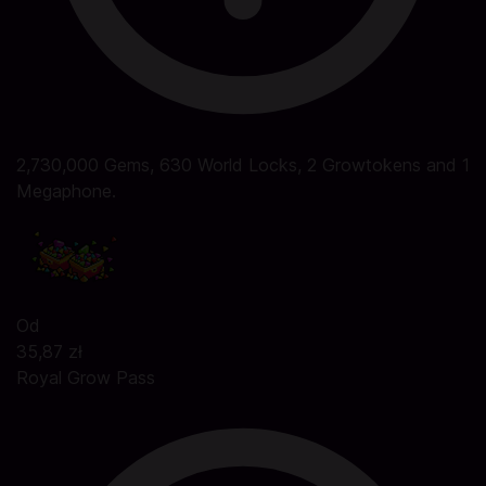
2,730,000 Gems, 630 World Locks, 2 Growtokens and 1
Megaphone.
Od
35,87 zł
Royal Grow Pass