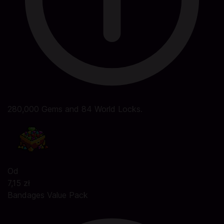
280,000 Gems and 84 World Locks.
Od
7,15 zł
Bandages Value Pack