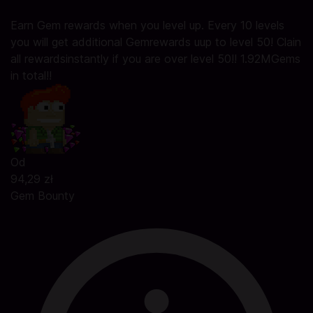
Earn Gem rewards when you level up. Every 10 levels
you will get additional Gemrewards uup to level 50! Clain
all rewardsinstantly if you are over level 50!! 1.92MGems
in total!!
Od
94,29 zł
Gem Bounty