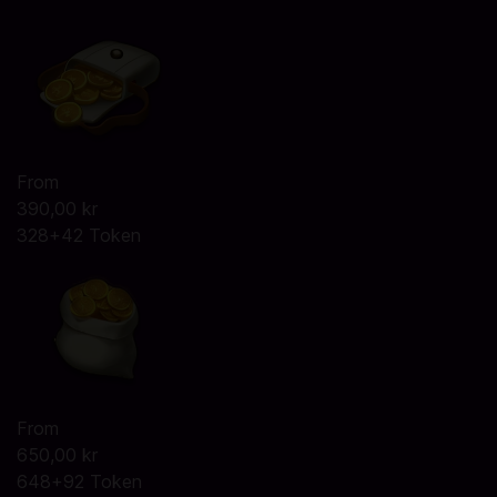
From
390,00 kr
328+42 Token
From
650,00 kr
648+92 Token