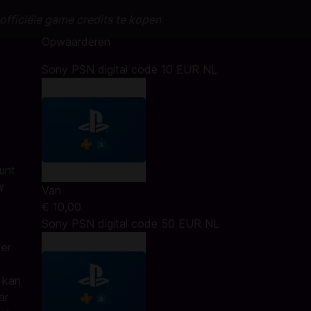
officiële game credits te kopen
Opwaarderen
Sony PSN digital code 10 EUR NL
kunt
w
Van
€ 10,00
Sony PSN digital code 50 EUR NL
der
 kan
ar