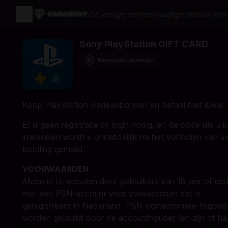
De veilige en eenvoudige manier om 
Sony PlayStation GIFT CARD
Beveiligde betalingen
Koop PlayStation-cadeaubonnen en betaal met iDeal.
Er is geen registratie of login nodig, en de code die u 
inwisselen wordt u onmiddellijk na het voltooien van u
betaling gemaild.
VOORWAARDEN
Alleen in te wisselen door gebruikers van 18 jaar of ou
met een PSN-account voor volwassenen dat is
geregistreerd in Nederland. PSN-portemonnee-tegoed
worden gebruikt door de accounthouder (en zijn of ha