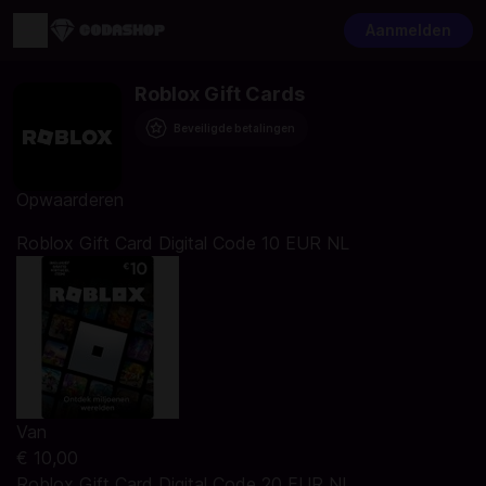
Aanmelden
Roblox Gift Cards
Beveiligde betalingen
Opwaarderen
Roblox Gift Card Digital Code 10 EUR NL
Van
€ 10,00
Roblox Gift Card Digital Code 20 EUR NL