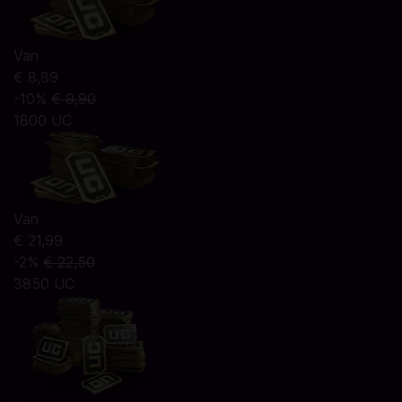
Van
€ 8,89
-10%
€ 9,90
1800 UC
Van
€ 21,99
-2%
€ 22,50
3850 UC